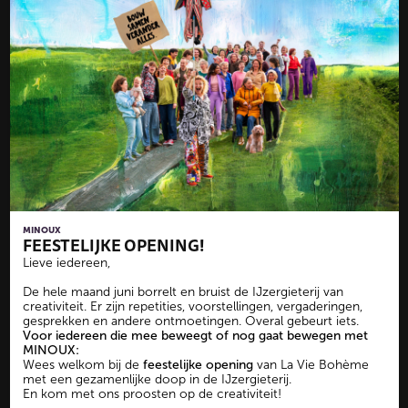
MINOUX
FEESTELIJKE OPENING!
Lieve iedereen,
De hele maand juni borrelt en bruist de IJzergieterij van
creativiteit. Er zijn repetities, voorstellingen, vergaderingen,
gesprekken en andere ontmoetingen. Overal gebeurt iets.
Voor iedereen die mee beweegt of nog gaat bewegen met
MINOUX:
Wees welkom bij de
feestelijke opening
van La Vie Bohème
met een gezamenlijke doop in de IJzergieterij.
En kom met ons proosten op de creativiteit!