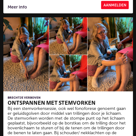
AANMELDEN
Meer info
BRECHTJE VERBOVEN
ONTSPANNEN MET STEMVORKEN
Bij een stemvorkensessie, ook wel fonoforese genoemt gaan
er geluidsgolven door middel van trillingen door je lichaam.
De stemvorken worden met de stompe punt op het lichaam
geplaatst, bijvoorbeeld op de borstkas om de trilling door het
bovenlichaam te sturen of bij de tenen om de trillingen door
de benen te laten gaan. Bij schouder/ nekklachten op de