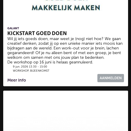
GALANT
KICKSTART GOED DOEN
Wil jij iets goeds doen, maar weet je (nog) niet hoe? We gaan
creatief denken, zodat jij op een unieke manier iets moois kan
bijdragen aan de wereld. Een work-out voor je brein, lachen
gegarandeerd! Of je nu alleen bent of met een groep, je bent
welkom om samen met ons jouw plan te bedenken.
De workshop op 16 juni is helaas geannuleerd.
9 jun. 2026 13:30 - 15:00
WORKSHOP, BIJEENKOMST
AANMELDEN
Meer info