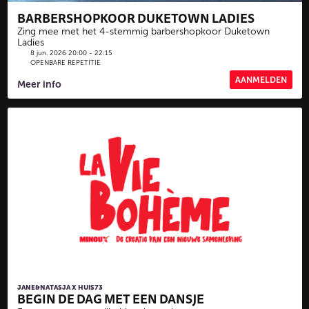
BARBERSHOPKOOR DUKETOWN LADIES
Zing mee met het 4-stemmig barbershopkoor Duketown
Ladies
8 jun. 2026 20:00 - 22:15
OPENBARE REPETITIE
AANMELDEN
Meer info
JANE&NATASJA X HUIS73
BEGIN DE DAG MET EEN DANSJE