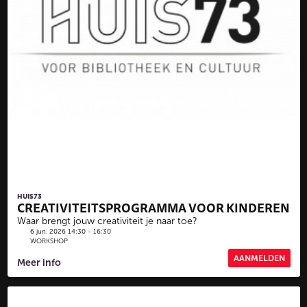
HUIS73
CREATIVITEITSPROGRAMMA VOOR KINDEREN
Waar brengt jouw creativiteit je naar toe?
6 jun. 2026 14:30 - 16:30
WORKSHOP
AANMELDEN
Meer info