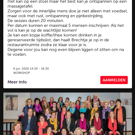
Het kan op een stoel maar het best kan je ontspannen op een
massagetafel.
Zorgen voor de innerlijke mens doe je niet alleen met voedsel,
maar ook met rust, ontspanning en pijnbestrijding.
De sessies duren 20 minuten.
Per datum kunnen er maximaal 5 mensen inschrijven. Als het
vol is kan je op de wachtlijst komen!
Je kan een kopje koffie/thee komen drinken in je
gereserveerde tijdsslot, dan haalt Brechtje je op in de
restaurantruimte zodra ze klaar voor je is.
Degene voor jou kan nog even blijven liggen of zitten om na
te voelen.
9 jun. 2026 14:30 - 16:30
WORKSHOP
AANMELDEN
Meer info