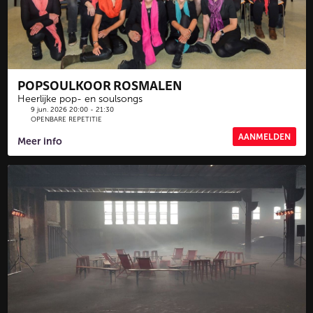
POPSOULKOOR ROSMALEN
Heerlijke pop- en soulsongs
9 jun. 2026 20:00 - 21:30
OPENBARE REPETITIE
AANMELDEN
Meer info