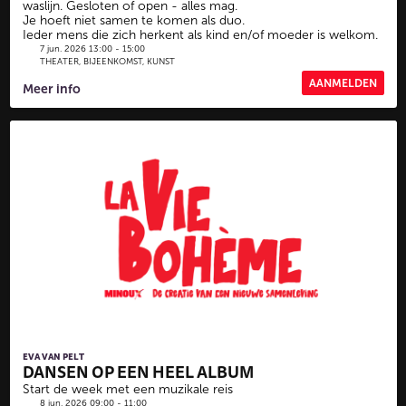
waslijn. Gesloten of open - alles mag.
Je hoeft niet samen te komen als duo.
Ieder mens die zich herkent als kind en/of moeder is welkom.
7 jun. 2026 13:00 - 15:00
THEATER, BIJEENKOMST, KUNST
AANMELDEN
Meer info
EVA VAN PELT
DANSEN OP EEN HEEL ALBUM
Start de week met een muzikale reis
8 jun. 2026 09:00 - 11:00