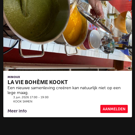
MINOUX
LA VIE BOHÈME KOOKT
Een nieuwe samenleving creëren kan natuurlijk niet op een
lege maag.
3 jun. 2026 17:00 - 19:00
KOOK SAMEN
AANMELDEN
Meer info