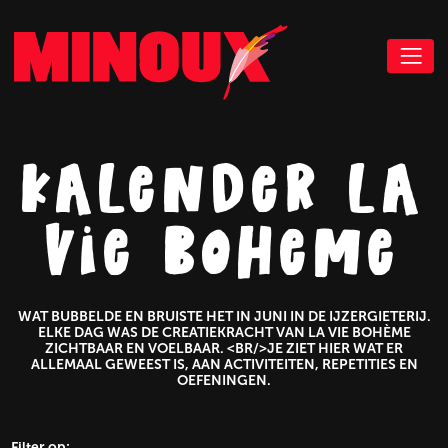
kalender la
vie boheme
WAT BUBBELDE EN BRUISTE HET IN JUNI IN DE IJZERGIETERIJ.
ELKE DAG WAS DE CREATIEKRACHT VAN LA VIE BOHÈME
ZICHTBAAR EN VOELBAAR. <BR/>JE ZIET HIER WAT ER
ALLEMAAL GEWEEST IS, AAN ACTIVITEITEN, REPETITIES EN
OEFENINGEN.
Filter op: