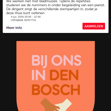
We werken niet met bladmuziek. Tijdens de repetities
studeren we de nummers in onder begeleiding van een pianist.
De dirigent zingt de verschillende stempartijen in, zodat je
deze thuis kunt oefenen.
4 jun. 2026 20:00 - 22:00
OPENBARE REPETITIE
AANMELDEN
Meer info