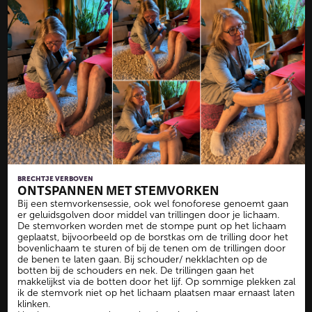
BRECHTJE VERBOVEN
ONTSPANNEN MET STEMVORKEN
Bij een stemvorkensessie, ook wel fonoforese genoemt gaan
er geluidsgolven door middel van trillingen door je lichaam.
De stemvorken worden met de stompe punt op het lichaam
geplaatst, bijvoorbeeld op de borstkas om de trilling door het
bovenlichaam te sturen of bij de tenen om de trillingen door
de benen te laten gaan. Bij schouder/ nekklachten op de
botten bij de schouders en nek. De trillingen gaan het
makkelijkst via de botten door het lijf. Op sommige plekken zal
ik de stemvork niet op het lichaam plaatsen maar ernaast laten
klinken.