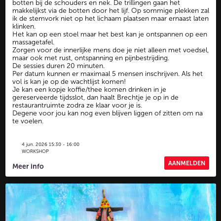
botten bij de schouders en nek. De trillingen gaan het
makkelijkst via de botten door het lijf. Op sommige plekken zal
ik de stemvork niet op het lichaam plaatsen maar ernaast laten
klinken.
Het kan op een stoel maar het best kan je ontspannen op een
massagetafel.
Zorgen voor de innerlijke mens doe je niet alleen met voedsel,
maar ook met rust, ontspanning en pijnbestrijding.
De sessies duren 20 minuten.
Per datum kunnen er maximaal 5 mensen inschrijven. Als het
vol is kan je op de wachtlijst komen!
Je kan een kopje koffie/thee komen drinken in je
gereserveerde tijdsslot, dan haalt Brechtje je op in de
restaurantruimte zodra ze klaar voor je is.
Degene voor jou kan nog even blijven liggen of zitten om na
te voelen.
4 jun. 2026 15:30 - 16:00
WORKSHOP
AANMELDEN
Meer info