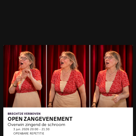
BRECHTJE VERBOVEN
OPEN ZANGEVENEMENT
Overwin zingend de schroom
3 jun. 2026 20:00 - 21:30
OPENBARE REPETITIE