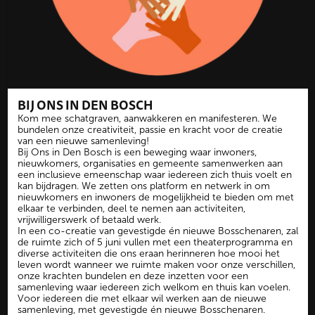
BIJ ONS IN DEN BOSCH
Kom mee schatgraven, aanwakkeren en manifesteren. We
bundelen onze creativiteit, passie en kracht voor de creatie
van een nieuwe samenleving!
Bij Ons in Den Bosch is een beweging waar inwoners,
nieuwkomers, organisaties en gemeente samenwerken aan
een inclusieve emeenschap waar iedereen zich thuis voelt en
kan bijdragen. We zetten ons platform en netwerk in om
nieuwkomers en inwoners de mogelijkheid te bieden om met
elkaar te verbinden, deel te nemen aan activiteiten,
vrijwilligerswerk of betaald werk.
In een co-creatie van gevestigde én nieuwe Bosschenaren, zal
de ruimte zich of 5 juni vullen met een theaterprogramma en
diverse activiteiten die ons eraan herinneren hoe mooi het
leven wordt wanneer we ruimte maken voor onze verschillen,
onze krachten bundelen en deze inzetten voor een
samenleving waar iedereen zich welkom en thuis kan voelen.
Voor iedereen die met elkaar wil werken aan de nieuwe
samenleving, met gevestigde én nieuwe Bosschenaren.