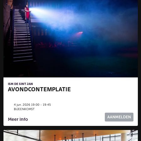
ISM DE SINT JAN
AVONDCONTEMPLATIE
4 jun. 2026 19:00 - 19:45
BIJEENKOMST
AANMELDEN
Meer info