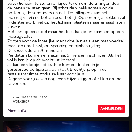
bovenlichaam te sturen of bij de tenen om de trillingen door
de benen te laten gaan. Bij schouder/ nekklachten op de
botten bij de schouders en nek. De trillingen gaan het
makkelijkst via de botten door het lijf. Op sommige plekken zal
ik de stemvork niet op het lichaam plaatsen maar ernaast laten
klinken.
Het kan op een stoel maar het best kan je ontspannen op een
massagetafel.
Zorgen voor de innerlijke mens doe je niet alleen met voedsel,
maar ook met rust, ontspanning en pijnbestrijding.
De sessies duren 20 minuten.
Per datum kunnen er maximaal 5 mensen inschrijven. Als het
vol is kan je op de wachtlijst komen!
Je kan een kopje koffie/thee komen drinken in je
gereserveerde tijdsslot, dan haalt Brechtje je op in de
restaurantruimte zodra ze klaar voor je is.
Degene voor jou kan nog even blijven liggen of zitten om na
te voelen.
4 jun. 2026 16:30 - 17:00
WORKSHOP
AANMELDEN
Meer info