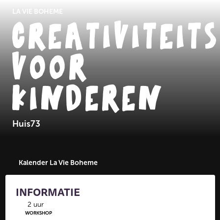
LA VIE BOHEME
CREATIVITEI
VOOR
KINDEREN
Huis73
Kalender La Vie Boheme
INFORMATIE
2 uur
WORKSHOP