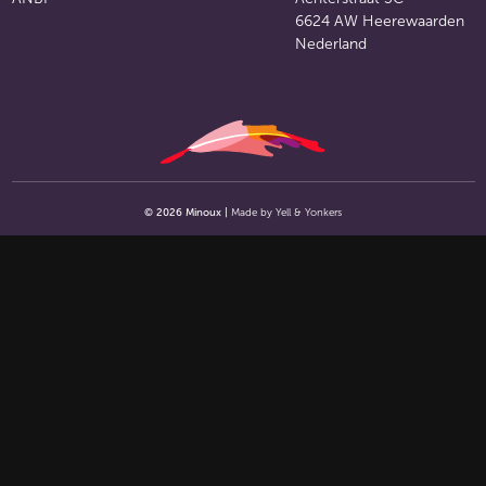
6624 AW Heerewaarden
Nederland
©
2026
Minoux |
Made by
Yell & Yonkers