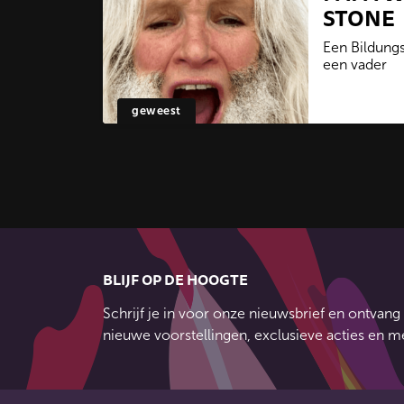
STONE
Een Bildung
een vader
geweest
BLIJF OP DE HOOGTE
Schrijf je in voor onze nieuwsbrief en ontvang 
nieuwe voorstellingen, exclusieve acties en m