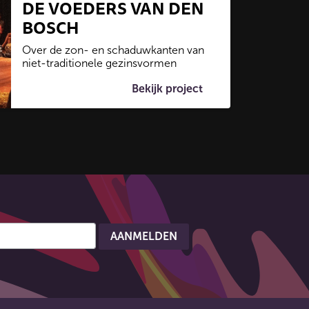
DE VOEDERS VAN DEN
BOSCH
Over de zon- en schaduwkanten van
niet-traditionele gezinsvormen
Bekijk project