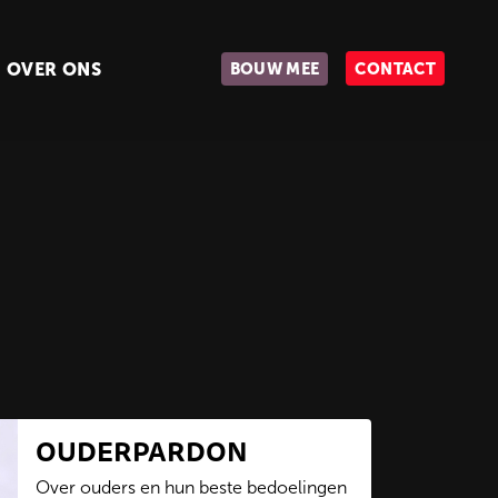
OVER ONS
BOUW MEE
CONTACT
OUDERPARDON
Over ouders en hun beste bedoelingen