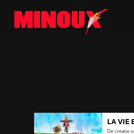
LA VIE
De creatie 