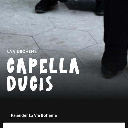
LA VIE BOHEME
CAPELLA
DUCIS
Kalender La Vie Boheme