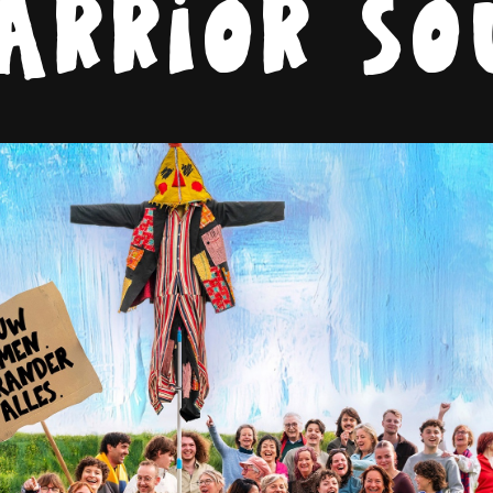
arrior so