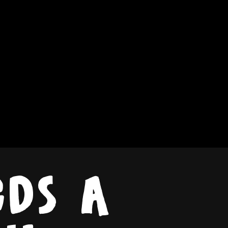
eds a