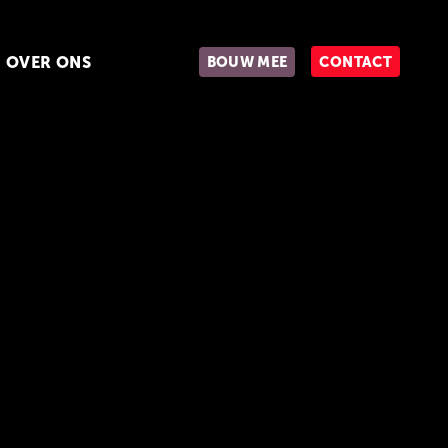
OVER ONS
BOUW MEE
CONTACT