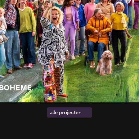
E BOHEME
alle projecten