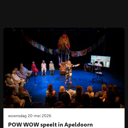
woensdag 20 mei 2026
POW WOW speelt in Apeldoorn