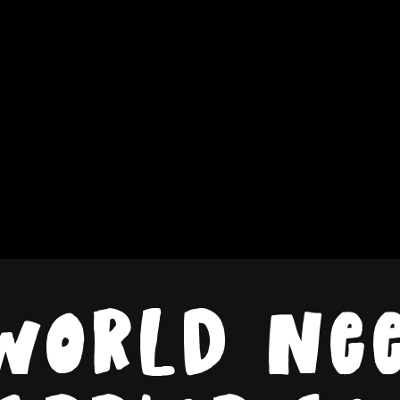
world ne