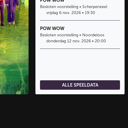
POW WOW
Besloten voorstelling • Scherpenzeel
vrijdag 6 nov. 2026 • 19:30
POW WOW
Besloten voorstelling • Noordeloos
donderdag 12 nov. 2026 • 20:00
ALLE SPEELDATA