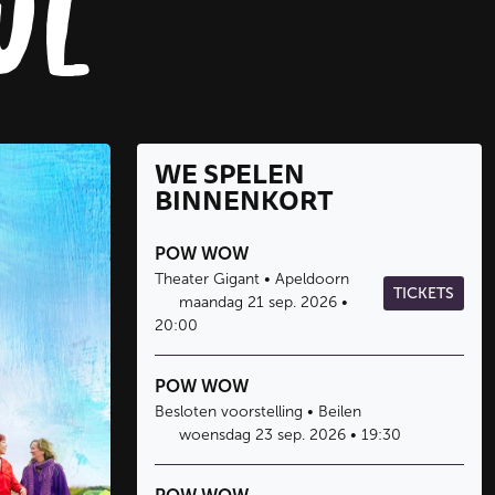
ul
WE SPELEN
BINNENKORT
POW WOW
Theater Gigant • Apeldoorn
TICKETS
maandag 21 sep. 2026 •
20:00
POW WOW
Besloten voorstelling • Beilen
woensdag 23 sep. 2026 • 19:30