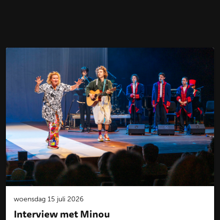
woensdag 15 juli 2026
Interview met Minou